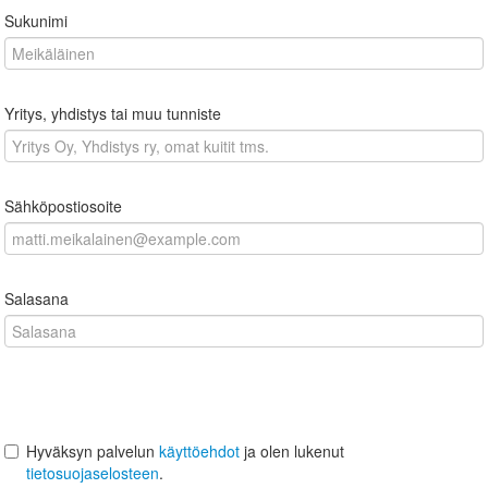
Sukunimi
Yritys, yhdistys tai muu tunniste
Sähköpostiosoite
Salasana
Hyväksyn palvelun
käyttöehdot
ja olen lukenut
tietosuojaselosteen
.