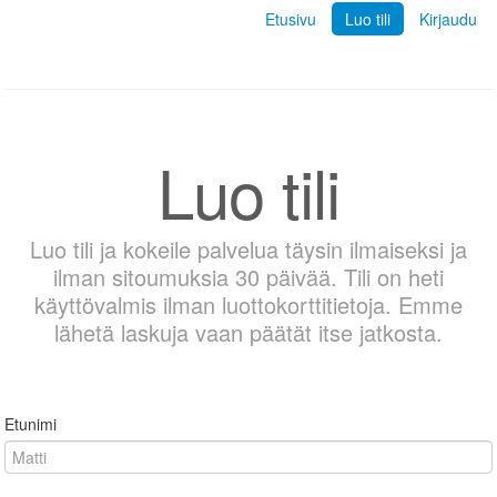
Etusivu
Luo tili
Kirjaudu
Luo tili
Luo tili ja kokeile palvelua täysin ilmaiseksi ja
ilman sitoumuksia 30 päivää. Tili on heti
käyttövalmis ilman luottokorttitietoja. Emme
lähetä laskuja vaan päätät itse jatkosta.
Etunimi